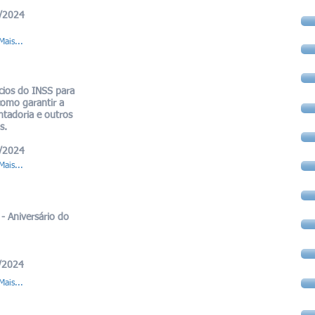
/2024
Mais...
cios do INSS para
omo garantir a
tadoria e outros
s.
/2024
Mais...
- Aniversário do
/2024
Mais...