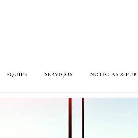
mpete
erviços de Contabilidade
EQUIPE
SERVIÇOS
NOTÍCIAS & PU