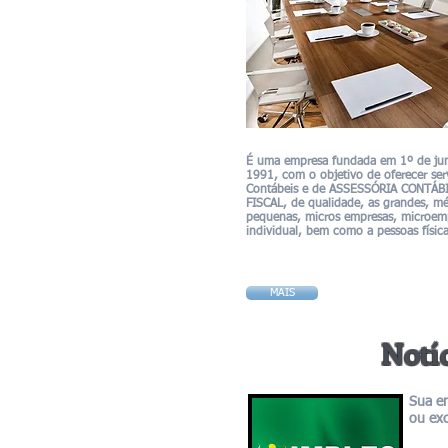
É uma empresa fundada em 1º de ju
1991, com o objetivo de oferecer ser
Contábeis e de ASSESSÓRIA CONTÁB
FISCAL, de qualidade, as grandes, mé
pequenas, micros empresas, microe
individual, bem como a pessoas física
MAIS
Notí
Sua e
ou exc