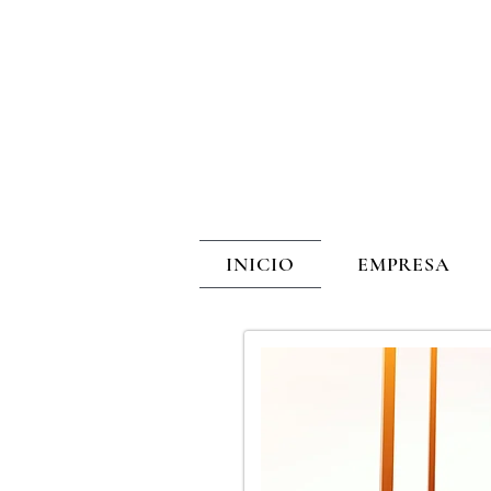
C
o
S
INICIO
EMPRESA