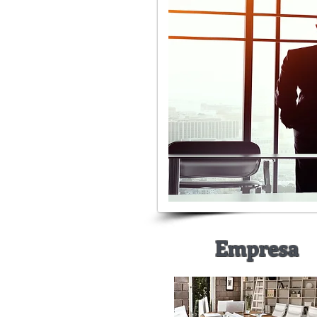
Empre