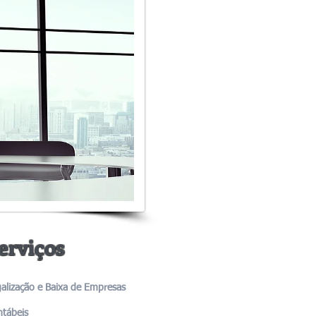
erviços
alização e Baixa de Empresas
tábeis